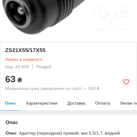
ZS21X55/17X55
Немає в наявності
Код: 48-809
Роздріб
63
₴
Мінімальна сума замовлення на сайті — 500 ₴
Опис
Характеристики
Доставка
Оплата
Умови п
Опис
Опис
: Адаптер (перехідник) прямий; вих:5,5/1,7; вхідний