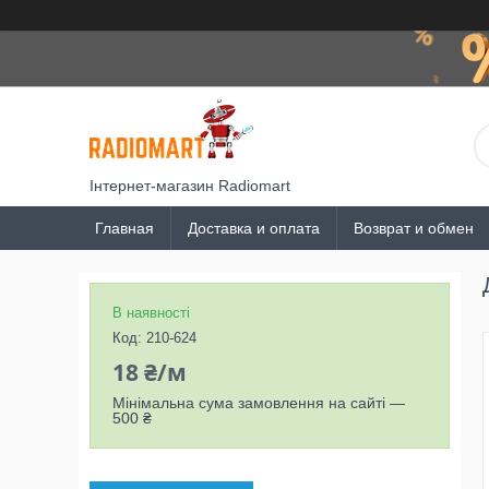
Інтернет-магазин Radiomart
Главная
Доставка и оплата
Возврат и обмен
В наявності
Код:
210-624
18 ₴/м
Мінімальна сума замовлення на сайті —
500 ₴