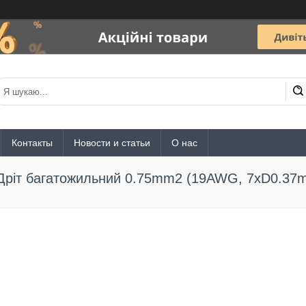
Контакты
Новости и статьи
О нас
Дріт багатожильний 0.75mm2 (19AWG, 7xD0.37m