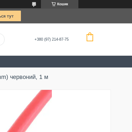
Кошик
+380 (97) 214-87-75
m) червоний, 1 м