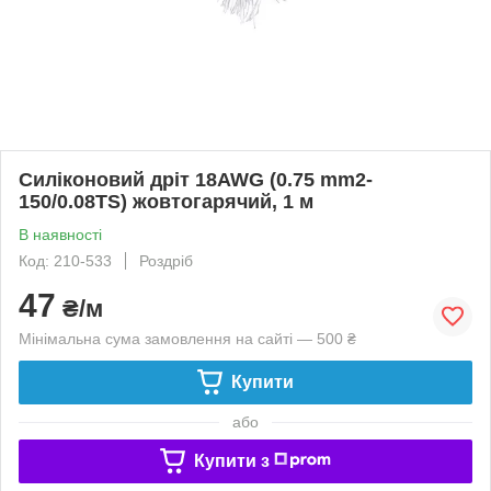
Силіконовий дріт 18AWG (0.75 mm2-
150/0.08TS) жовтогарячий, 1 м
В наявності
Код: 210-533
Роздріб
47
₴/м
Мінімальна сума замовлення на сайті — 500 ₴
Купити
або
Купити з