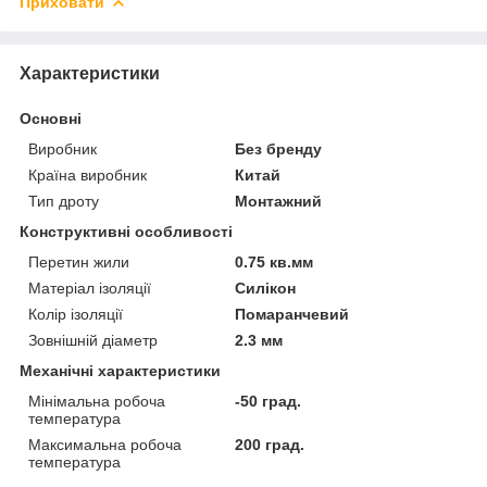
Приховати
Характеристики
Основні
Виробник
Без бренду
Країна виробник
Китай
Тип дроту
Монтажний
Конструктивні особливості
Перетин жили
0.75 кв.мм
Матеріал ізоляції
Силікон
Колір ізоляції
Помаранчевий
Зовнішній діаметр
2.3 мм
Механічні характеристики
Мінімальна робоча
-50 град.
температура
Максимальна робоча
200 град.
температура