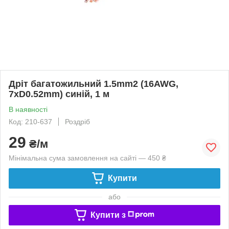
Дріт багатожильний 1.5mm2 (16AWG,
7xD0.52mm) синій, 1 м
В наявності
Код: 210-637
Роздріб
29
₴/м
Мінімальна сума замовлення на сайті — 450 ₴
Купити
або
Купити з