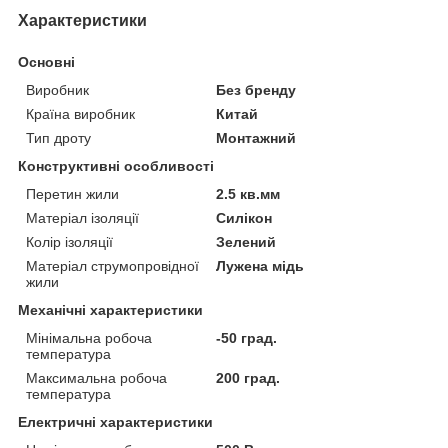
Характеристики
Основні
Виробник
Без бренду
Країна виробник
Китай
Тип дроту
Монтажний
Конструктивні особливості
Перетин жили
2.5 кв.мм
Матеріал ізоляції
Силікон
Колір ізоляції
Зелений
Матеріал струмопровідної
Лужена мідь
жили
Механічні характеристики
Мінімальна робоча
-50 град.
температура
Максимальна робоча
200 град.
температура
Електричні характеристики