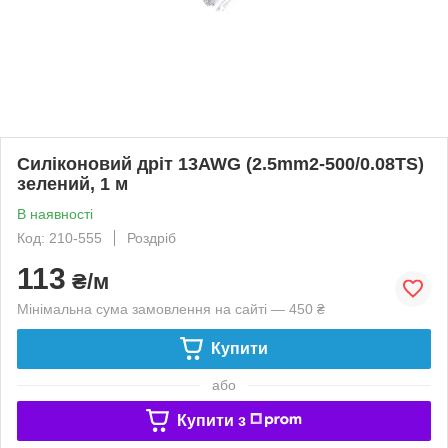
Силіконовий дріт 13AWG (2.5mm2-500/0.08TS)
зелений, 1 м
В наявності
Код: 210-555
Роздріб
113
₴/м
Мінімальна сума замовлення на сайті — 450 ₴
Купити
або
Купити з