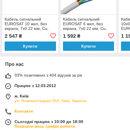
Кабель сигнальний
Кабель сигнальний
Кабе
EUROSAT 10 жил, без
EUROSAT 6 жил, без
10x0
екрана, 7х0.22 мм, Cu,
екрана, 7х0.22 мм, Cu,
EURO
білий, 100 м
білий, 100 м
2 547
1 592
1 1
₴
₴
Купити
Купити
Про нас
93% позитивних з 404 відгуків за рік
Працює з 12.03.2012
м. Київ
ул. Новомостицкая 25А, Київ, Україна
Контакти
Сьогодні працює з 10:00 до 18:00
Показати весь графік роботи