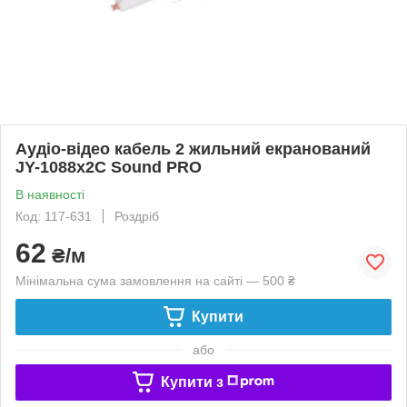
Аудіо-відео кабель 2 жильний екранований
JY-1088x2C Sound PRO
В наявності
Код: 117-631
Роздріб
62
₴/м
Мінімальна сума замовлення на сайті — 500 ₴
Купити
або
Купити з