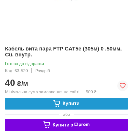
Кабель вита пара FTP CAT5e (305м) 0 .50мм,
Cu, внутр.
Готово до відправки
Код: 63-520
Роздріб
40
₴/м
Мінімальна сума замовлення на сайті — 500 ₴
Купити
або
Купити з