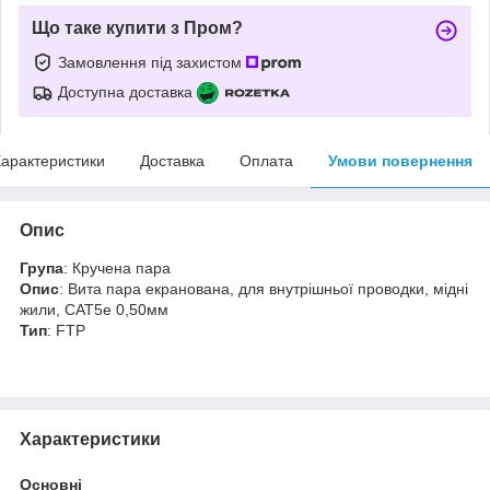
Що таке купити з Пром?
Замовлення під захистом
Доступна доставка
арактеристики
Доставка
Оплата
Умови повернення
Опис
Група
: Кручена пара
Опис
: Вита пара екранована, для внутрішньої проводки, мідні
жили, CAT5e 0,50мм
Тип
: FTP
Характеристики
Основні