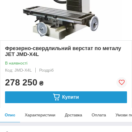
Фрезерно-свердлильний верстат по металу
JET JMD-X4L
В наявності
Код: JMD-X4L
Роздріб
278 250
₴
Купити
Опис
Характеристики
Доставка
Оплата
Умови п