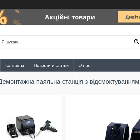
Контакты
Новости и статьи
О нас
Демонтажна паяльна станція з відсмоктуванням