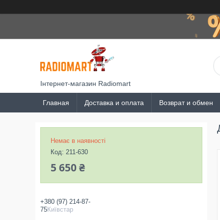
Інтернет-магазин Radiomart
Главная
Доставка и оплата
Возврат и обмен
Немає в наявності
Код:
211-630
5 650 ₴
+380 (97) 214-87-
75
Київстар