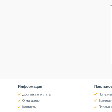
Информация
Паяльное
Доставка и оплата
Полезны
О магазине
Выжигат
Контакты
Паяльны