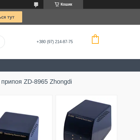
Кошик
+380 (97) 214-87-75
 припоя ZD-8965 Zhongdi