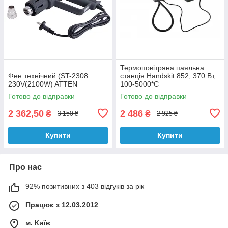
Термоповітряна паяльна
Фен технічний (ST-2308
станція Handskit 852, 370 Вт,
230V(2100W) ATTEN
100-5000*C
Готово до відправки
Готово до відправки
2 362,50
2 486
₴
₴
3 150 ₴
2 925 ₴
Купити
Купити
Про нас
92% позитивних з 403 відгуків за рік
Працює з 12.03.2012
м. Київ