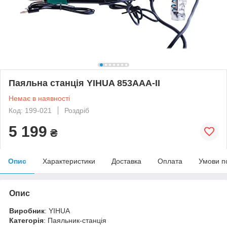
Паяльна станція YIHUA 853AAA-II
Немає в наявності
Код: 199-021
Роздріб
5 199
₴
Опис
Характеристики
Доставка
Оплата
Умови п
Опис
Виробник
: YIHUA
Категорія
: Паяльник-станція