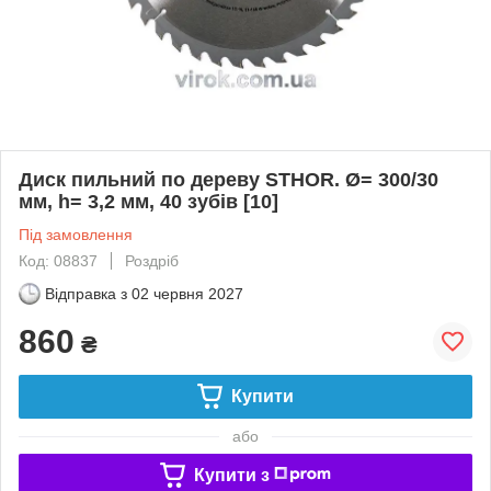
Диск пильний по дереву STHOR. Ø= 300/30
мм, h= 3,2 мм, 40 зубів [10]
Під замовлення
Код: 08837
Роздріб
Відправка з
02 червня 2027
860
₴
Купити
або
Купити з