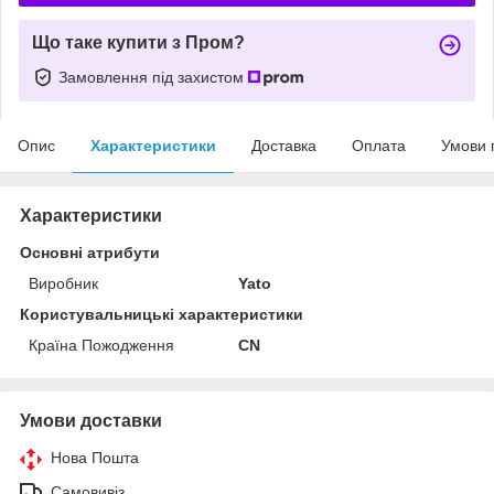
Що таке купити з Пром?
Замовлення під захистом
Опис
Характеристики
Доставка
Оплата
Умови 
Характеристики
Основні атрибути
Виробник
Yato
Користувальницькі характеристики
Країна Пожодження
CN
Умови доставки
Нова Пошта
Самовивіз