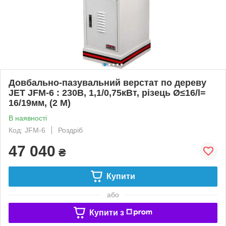
Довбально-пазувальний верстат по дереву
JET JFM-6 : 230В, 1,1/0,75кВт, різець Ø≤16/l=
16/19мм, (2 М)
В наявності
Код: JFM-6
Роздріб
47 040
₴
Купити
або
Купити з