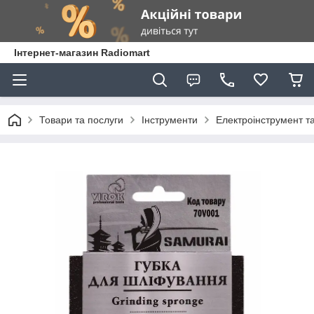
Інтернет-магазин Radiomart
Товари та послуги
Інструменти
Електроінструмент т