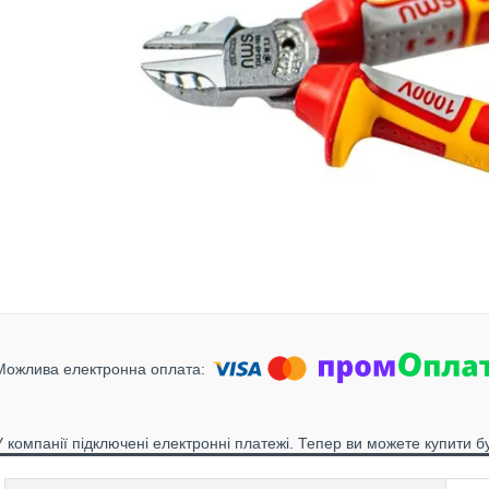
У компанії підключені електронні платежі. Тепер ви можете купити б