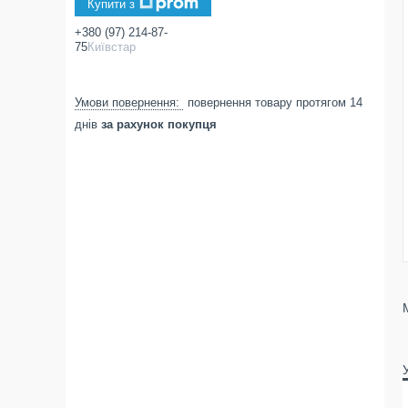
Купити з
+380 (97) 214-87-
75
Київстар
повернення товару протягом 14
днів
за рахунок покупця