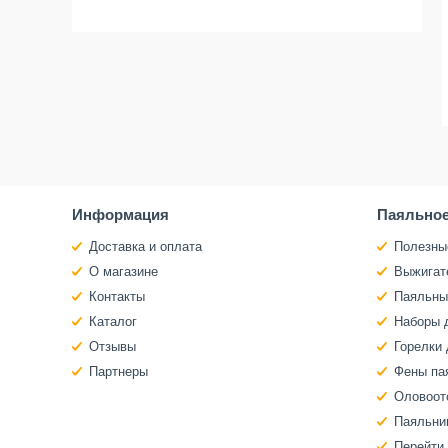
Информация
Паяльное
Доставка и оплата
Полезны
О магазине
Выжигат
Контакты
Паяльны
Каталог
Наборы 
Отзывы
Горелки 
Партнеры
Фены па
Оловоот
Паяльни
Перейти