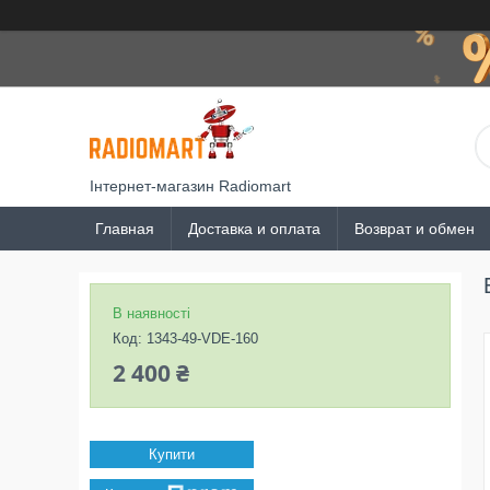
Інтернет-магазин Radiomart
Главная
Доставка и оплата
Возврат и обмен
В наявності
Код:
1343-49-VDE-160
2 400 ₴
Купити