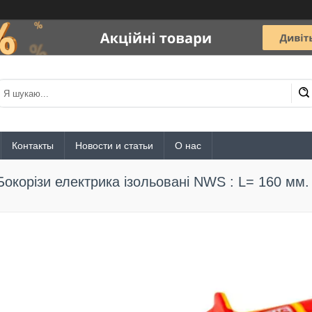
Контакты
Новости и статьи
О нас
Бокорізи електрика ізольовані NWS : L= 160 мм