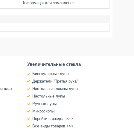
Інформація для замовлення
Увеличительные стекла
Бинокулярные лупы
Держатели "Третья рука"
ия плат
Настольные лампы-лупы
Настольные лупы
Ручные лупы
Микроскопы
Перейти в раздел >>>
Все виды товаров >>>