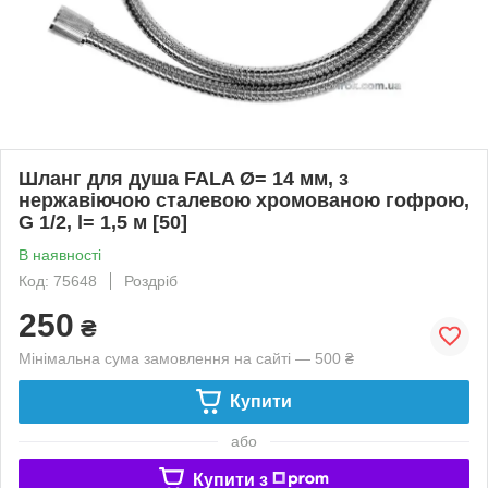
Шланг для душа FALA Ø= 14 мм, з
нержавіючою сталевою хромованою гофрою,
G 1/2, l= 1,5 м [50]
В наявності
Код: 75648
Роздріб
250
₴
Мінімальна сума замовлення на сайті — 500 ₴
Купити
або
Купити з