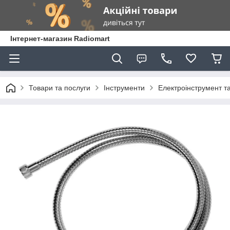
Інтернет-магазин Radiomart
Товари та послуги
Інструменти
Електроінструмент т