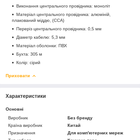
Виконання центрального провідника: моноліт
Матеріал центрального провідника: алюміній,
плакований міддю, (CCA)
Переріз центрального провідника: 0,5 мм
Діаметр кабелю: 5,3 мм
Матеріал оболонки: ПВХ
Бухта: 305 м
Колір: сірий
Приховати
Характеристики
Основні
Виробник
Без бренду
Країна виробник
Китай
Призначення
Для комп'ютерних мереж