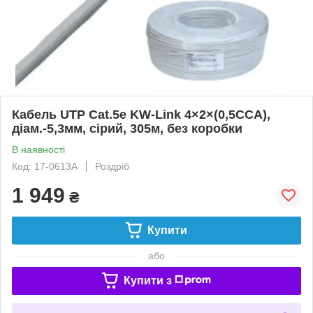
Кабель UTP Сat.5e KW-Link 4×2×(0,5CCA),
діам.-5,3мм, сірий, 305м, без коробки
В наявності
Код: 17-0613A
Роздріб
1 949
₴
Купити
або
Купити з