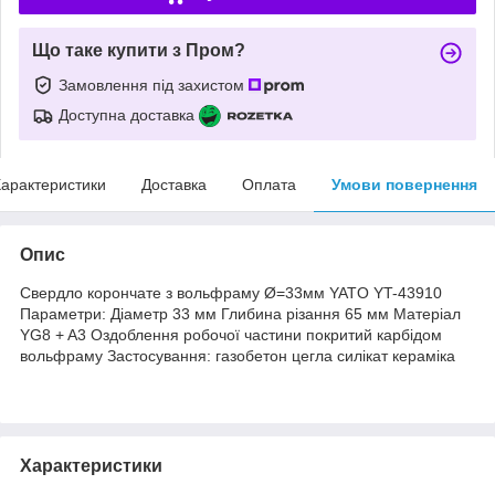
Що таке купити з Пром?
Замовлення під захистом
Доступна доставка
арактеристики
Доставка
Оплата
Умови повернення
Опис
Свердло корончате з вольфраму Ø=33мм YATO YT-43910
Параметри: Діаметр 33 мм Глибина різання 65 мм Матеріал
YG8 + A3 Оздоблення робочої частини покритий карбідом
вольфраму Застосування: газобетон цегла силікат кераміка
Характеристики