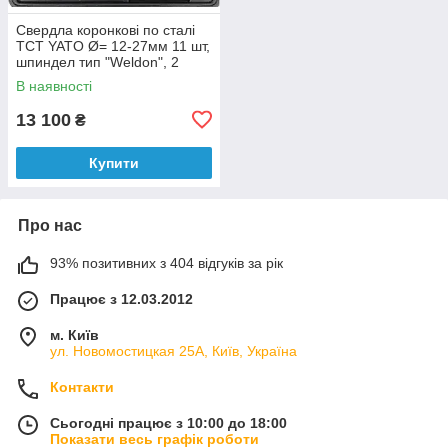
Свердла коронкові по сталі
TCT YATO Ø= 12-27мм 11 шт,
шпиндел тип "Weldon", 2
центр напрямні 13ел
В наявності
13 100
₴
Купити
Про нас
93% позитивних з 404 відгуків за рік
Працює з 12.03.2012
м. Київ
ул. Новомостицкая 25А, Київ, Україна
Контакти
Сьогодні працює з 10:00 до 18:00
Показати весь графік роботи