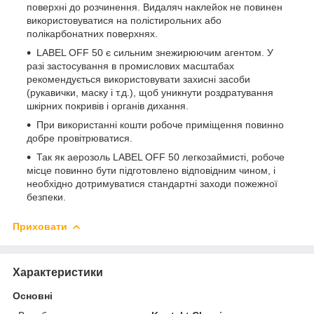
поверхні до розчинення. Видаляч наклейок не повинен
використовуватися на полістирольних або
полікарбонатних поверхнях.
LABEL OFF 50 є сильним знежирюючим агентом. У
разі застосування в промислових масштабах
рекомендується використовувати захисні засоби
(рукавички, маску і т.д.), щоб уникнути роздратування
шкірних покривів і органів дихання.
При використанні кошти робоче приміщення повинно
добре провітрюватися.
Так як аерозоль LABEL OFF 50 легкозаймисті, робоче
місце повинно бути підготовлено відповідним чином, і
необхідно дотримуватися стандартні заходи пожежної
безпеки.
Приховати
Характеристики
Основні