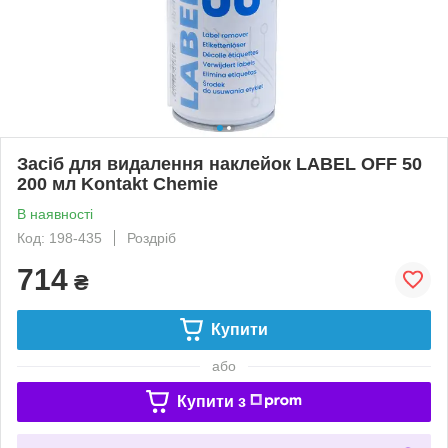
Засіб для видалення наклейок LABEL OFF 50
200 мл Kontakt Chemie
В наявності
Код: 198-435
Роздріб
714
₴
Купити
або
Купити з