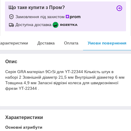
Що таке купити з Пром?
Замовлення під захистом
Доступна доставка
арактеристики
Доставка
Оплата
Умови повернення
Опис
Серія GRA матеріал 9CrSi для YT-22344 Кількість штук в
наборі 2 Зовнішній діаметр 21,5 мм Внутрішній діаметер 6 мм
Товщина 4,9 мм Запасні відрізні колеса для швидкознімної
фрези YT-22344 .
Характеристики
Основні атрибути