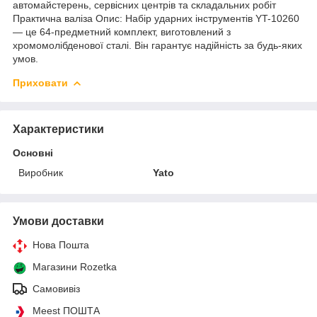
автомайстерень, сервісних центрів та складальних робіт
Практична валіза Опис: Набір ударних інструментів YT-10260
— це 64-предметний комплект, виготовлений з
хромомолібденової сталі. Він гарантує надійність за будь-яких
умов.
Приховати
Характеристики
Основні
Виробник
Yato
Умови доставки
Нова Пошта
Магазини Rozetka
Самовивіз
Meest ПОШТА