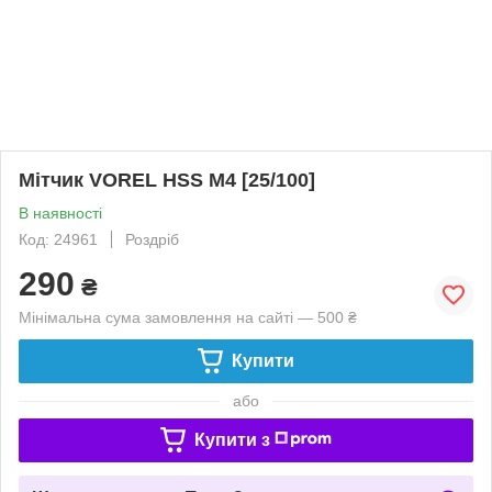
Мітчик VOREL HSS M4 [25/100]
В наявності
Код: 24961
Роздріб
290
₴
Мінімальна сума замовлення на сайті — 500 ₴
Купити
або
Купити з