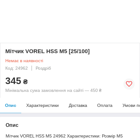
Мітчик VOREL HSS M5 [25/100]
Немає в наявності
Код: 24962
Роздріб
345
₴
Мінімальна сума замовлення на сайті — 450 ₴
Опис
Характеристики
Доставка
Оплата
Умови п
Опис
Мітчик VOREL HSS M5 24962 Характеристики: Розмір М5