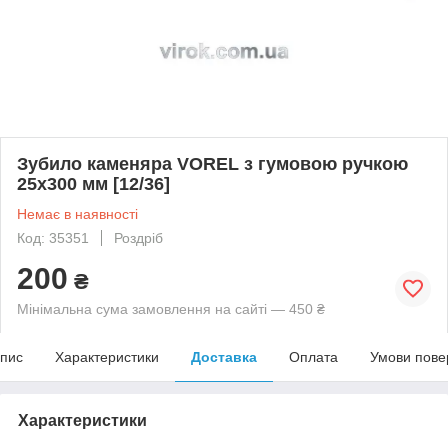
Зубило каменяра VOREL з гумовою ручкою
25x300 мм [12/36]
Немає в наявності
Код: 35351
Роздріб
200
₴
Мінімальна сума замовлення на сайті — 450 ₴
пис
Характеристики
Доставка
Оплата
Умови пове
Характеристики