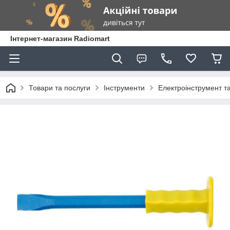
Інтернет-магазин Radiomart
Товари та послуги
Інструменти
Електроінструмент т