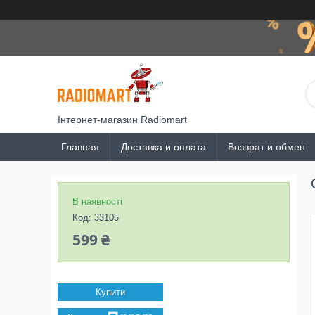
Інтернет-магазин Radiomart
Главная
Доставка и оплата
Возврат и обмен
В наявності
Код:
33105
599 ₴
Купити