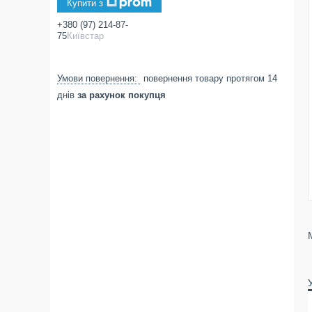
Купити з
+380 (97) 214-87-
75
Київстар
повернення товару протягом 14
днів
за рахунок покупця