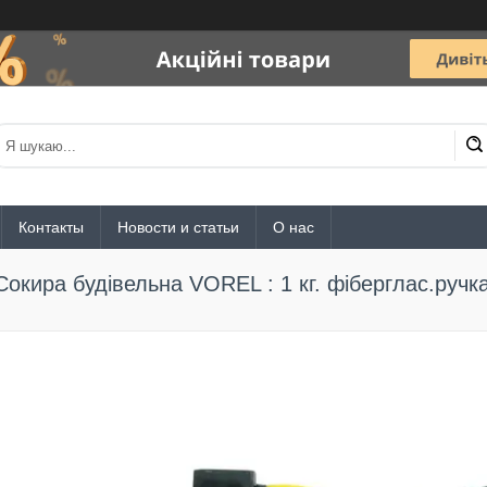
Контакты
Новости и статьи
О нас
Сокира будівельна VOREL : 1 кг. фіберглас.ручк