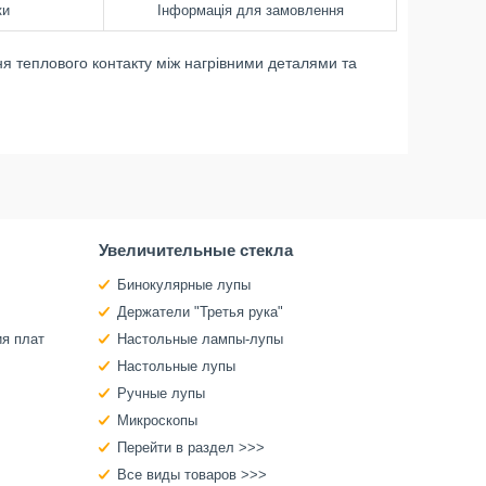
ки
Інформація для замовлення
 теплового контакту між нагрівними деталями та
Увеличительные стекла
Бинокулярные лупы
Держатели "Третья рука"
ия плат
Настольные лампы-лупы
Настольные лупы
Ручные лупы
Микроскопы
Перейти в раздел >>>
Все виды товаров >>>