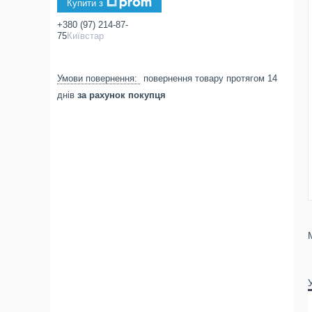
Купити з
+380 (97) 214-87-
75
Київстар
повернення товару протягом 14
днів
за рахунок покупця