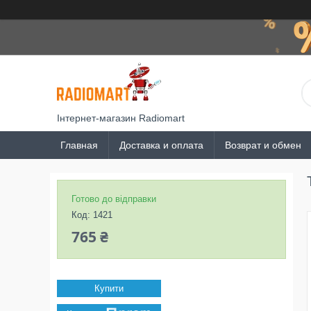
Інтернет-магазин Radiomart
Главная
Доставка и оплата
Возврат и обмен
Готово до відправки
Код:
1421
765 ₴
Купити