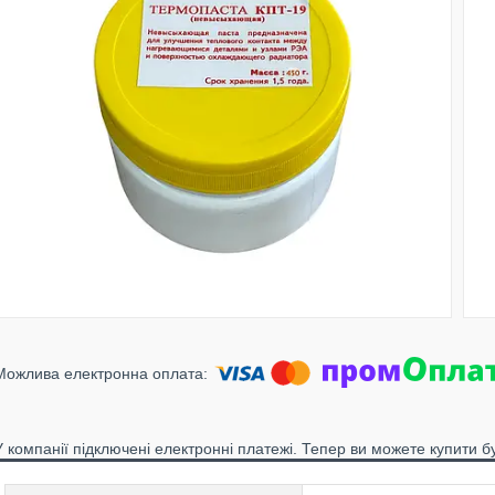
У компанії підключені електронні платежі. Тепер ви можете купити б