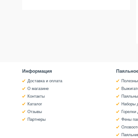
Информация
Паяльное
Доставка и оплата
Полезны
О магазине
Выжигат
Контакты
Паяльны
Каталог
Наборы 
Отзывы
Горелки 
Партнеры
Фены па
Оловоот
Паяльни