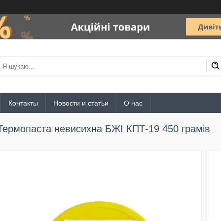
Контакты
Новости и статьи
О нас
Термопаста невисихна БЖІ КПТ-19 450 грамів