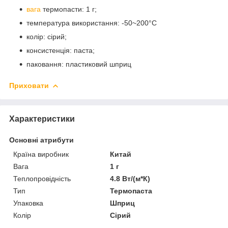
вага
термопасти: 1 г;
температура використання: -50~200°C
колір: сірий;
консистенція: паста;
паковання: пластиковий шприц
Приховати
Характеристики
Основні атрибути
Країна виробник
Китай
Вага
1 г
Теплопровідність
4.8 Вт/(м*К)
Тип
Термопаста
Упаковка
Шприц
Колір
Сірий