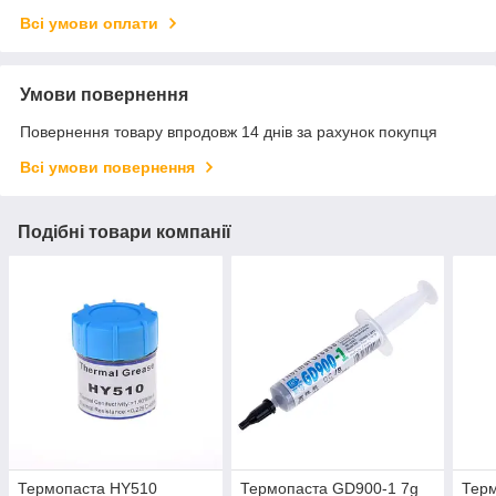
Всі умови оплати
Умови повернення
Повернення товару впродовж 14 днів за рахунок покупця
Всі умови повернення
Подібні товари компанії
Термопаста HY510
Термопаста GD900-1 7g
Терм