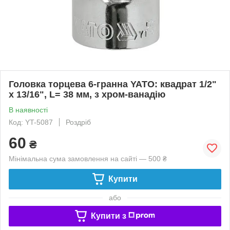
Головка торцева 6-гранна YATO: квадрат 1/2"
х 13/16", L= 38 мм, з хром-ванадію
В наявності
Код: YT-5087
Роздріб
60
₴
Мінімальна сума замовлення на сайті — 500 ₴
Купити
або
Купити з