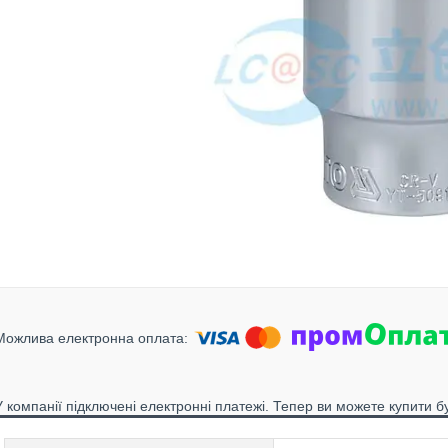
У компанії підключені електронні платежі. Тепер ви можете купити б