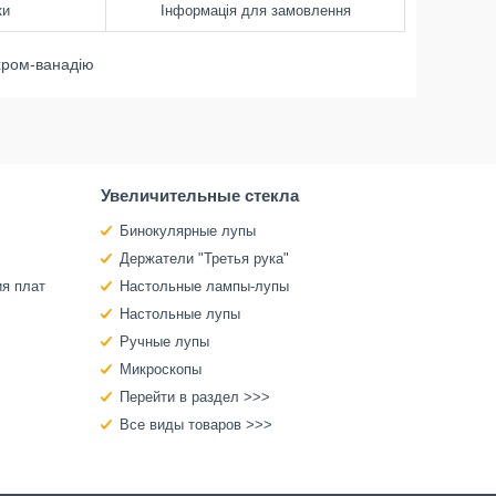
ки
Інформація для замовлення
 хром-ванадію
Увеличительные стекла
Бинокулярные лупы
Держатели "Третья рука"
ия плат
Настольные лампы-лупы
Настольные лупы
Ручные лупы
Микроскопы
Перейти в раздел >>>
Все виды товаров >>>