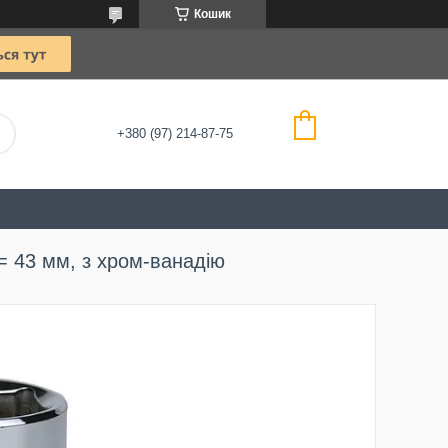
Кошик
+380 (97) 214-87-75
L= 43 мм, з хром-ванадію