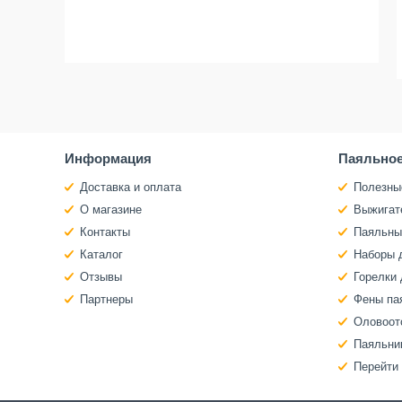
Информация
Паяльное
Доставка и оплата
Полезны
О магазине
Выжигат
Контакты
Паяльны
Каталог
Наборы 
Отзывы
Горелки 
Партнеры
Фены па
Оловоот
Паяльни
Перейти