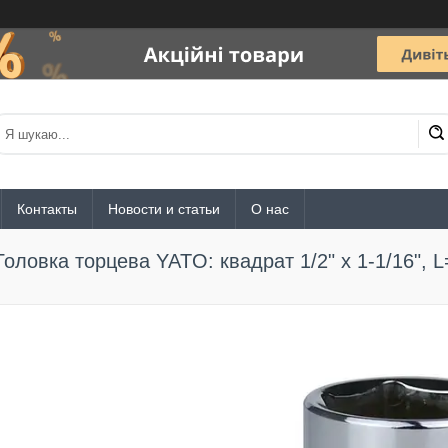
Контакты
Новости и статьи
О нас
Головка торцева YATO: квадрат 1/2" х 1-1/16", 