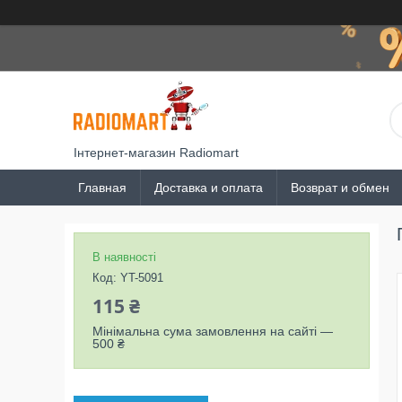
Інтернет-магазин Radiomart
Главная
Доставка и оплата
Возврат и обмен
В наявності
Код:
YT-5091
115 ₴
Мінімальна сума замовлення на сайті —
500 ₴