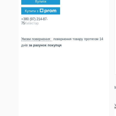
Купити
Купити з
+380 (97) 214-87-
75
Київстар
повернення товару протягом 14
днів
за рахунок покупця