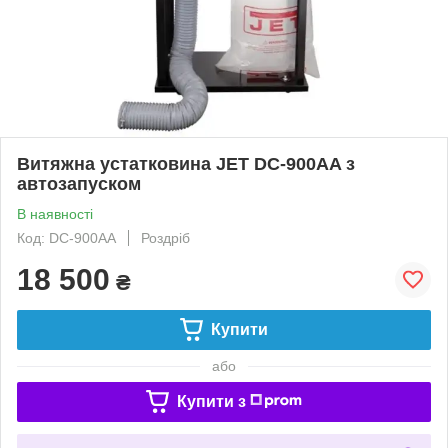
Витяжна устатковина JET DC-900AA з
автозапуском
В наявності
Код: DC-900AA
Роздріб
18 500
₴
Купити
або
Купити з