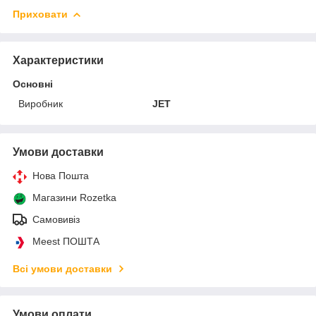
Приховати
Характеристики
Основні
Виробник
JET
Умови доставки
Нова Пошта
Магазини Rozetka
Самовивіз
Meest ПОШТА
Всі умови доставки
Умови оплати