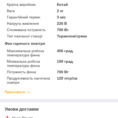
Країна виробник
Китай
Вага
2 кг
Гарантійний термін
3 міс
Напруга живлення
220 В
Споживана потужність
700 Вт
Тип паяльної станції
Термоповітряна
Фен гарячого повітря
Максимальна робоча
450 град.
температура фена
Мінімальна робоча
100 град.
температура фена
Потужність фена
700 Вт
Продуктивність нагнітача
120 літр/хв
повітря
Приховати
Умови доставки