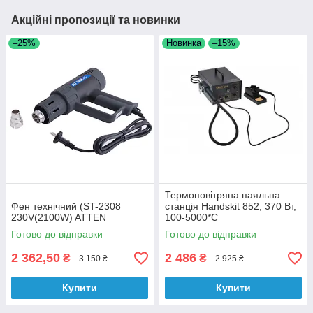
Акційні пропозиції та новинки
–25%
Новинка
–15%
Термоповітряна паяльна
Фен технічний (ST-2308
станція Handskit 852, 370 Вт,
230V(2100W) ATTEN
100-5000*C
Готово до відправки
Готово до відправки
2 362,50
2 486
₴
₴
3 150 ₴
2 925 ₴
Купити
Купити