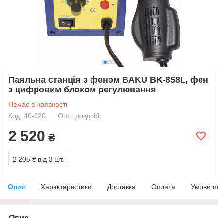
Паяльна станція з феном BAKU BK-858L, фен
з цифровим блоком регулювання
Немає в наявності
Код: 40-020
Опт і роздріб
2 520
₴
2 205 ₴
від 3 шт.
Опис
Характеристики
Доставка
Оплата
Умови п
Опис