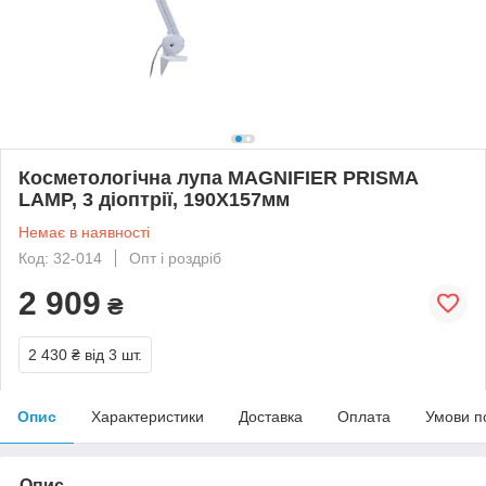
Косметологічна лупа MAGNIFIER PRISMA
LAMP, 3 діоптрії, 190X157мм
Немає в наявності
Код: 32-014
Опт і роздріб
2 909
₴
2 430 ₴
від 3 шт.
Опис
Характеристики
Доставка
Оплата
Умови п
Опис