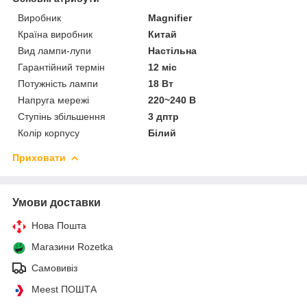
Виробник
Magnifier
Країна виробник
Китай
Вид лампи-лупи
Настільна
Гарантійний термін
12 міс
Потужність лампи
18 Вт
Напруга мережі
220~240 В
Ступінь збільшення
3 дптр
Колір корпусу
Білий
Приховати
Умови доставки
Нова Пошта
Магазини Rozetka
Самовивіз
Meest ПОШТА