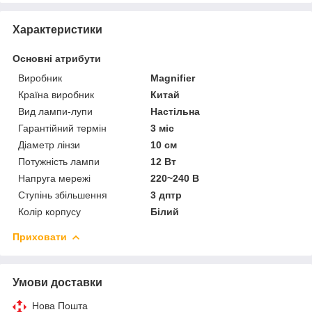
Характеристики
Основні атрибути
Виробник
Magnifier
Країна виробник
Китай
Вид лампи-лупи
Настільна
Гарантійний термін
3 міс
Діаметр лінзи
10 см
Потужність лампи
12 Вт
Напруга мережі
220~240 В
Ступінь збільшення
3 дптр
Колір корпусу
Білий
Приховати
Умови доставки
Нова Пошта