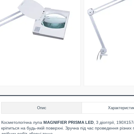
Опис
Характеристи
Косметологічна лупа
MAGNIFIER PRISMA LED
, 3 діоптрії, 190X1
кріпиться на будь-якій поверхні. Зручна під час проведення різних 
дрібних робіт, зборці тощо.