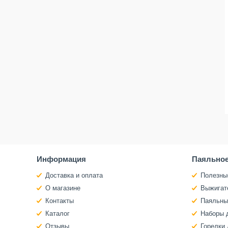
Информация
Паяльное
Доставка и оплата
Полезны
О магазине
Выжигат
Контакты
Паяльны
Каталог
Наборы 
Отзывы
Горелки 