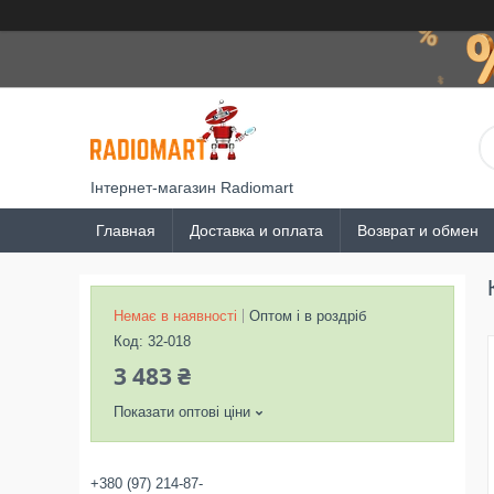
Інтернет-магазин Radiomart
Главная
Доставка и оплата
Возврат и обмен
Немає в наявності
Оптом і в роздріб
Код:
32-018
3 483 ₴
Показати оптові ціни
+380 (97) 214-87-