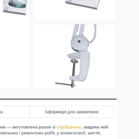
ки
Інформація для замовлення
57мм — виготовлена разом зі
струбциною
, завдяки якій
паяльних і ремонтних робіт, у косметології, шиття,