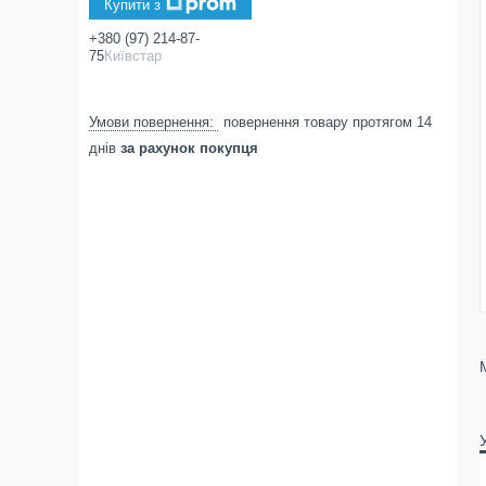
Купити з
+380 (97) 214-87-
75
Київстар
повернення товару протягом 14
днів
за рахунок покупця