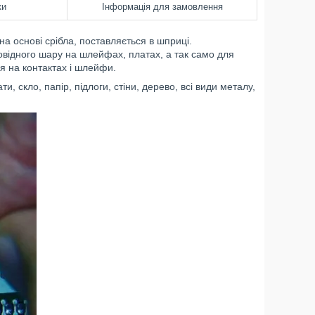
ки
Інформація для замовлення
на основі срібла, поставляється в шприці.
ідного шару на шлейфах, платах, а так само для
ня на контактах і шлейфи.
и, скло, папір, підлоги, стіни, дерево, всі види металу,