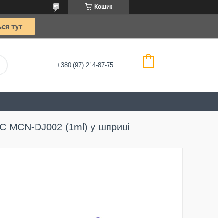
Кошик
+380 (97) 214-87-75
C MCN-DJ002 (1ml) у шприці