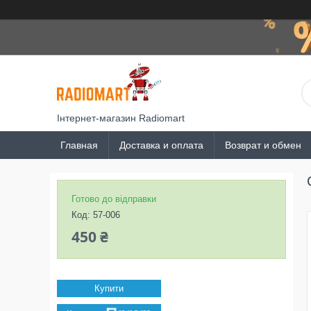
Інтернет-магазин Radiomart
Главная
Доставка и оплата
Возврат и обмен
Готово до відправки
Код:
57-006
450 ₴
Купити