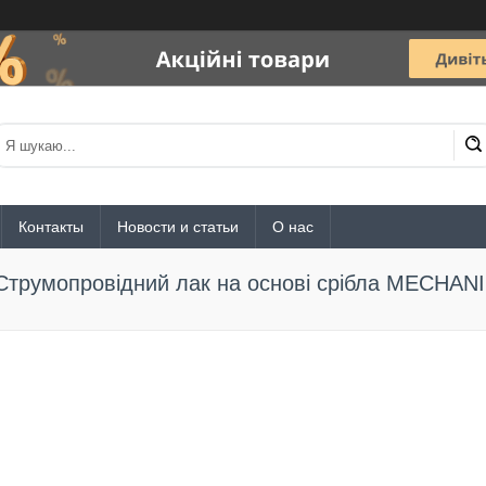
Контакты
Новости и статьи
О нас
Струмопровідний лак на основі срібла MECHANI