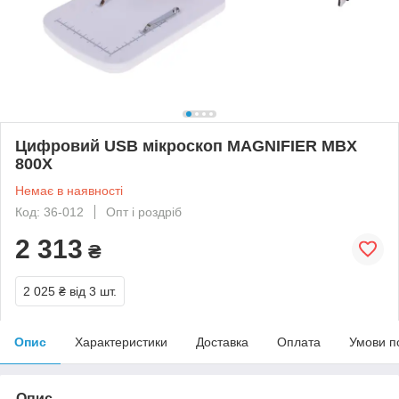
Цифровий USB мікроскоп MAGNIFIER MBX
800X
Немає в наявності
Код: 36-012
Опт і роздріб
2 313
₴
2 025 ₴
від 3 шт.
Опис
Характеристики
Доставка
Оплата
Умови п
Опис