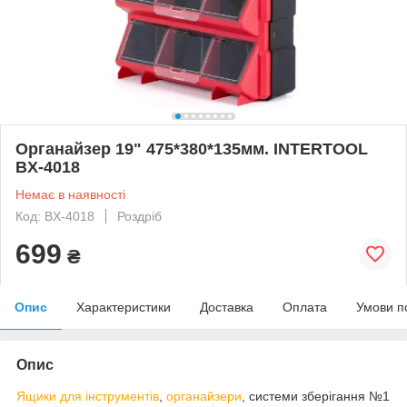
Органайзер 19" 475*380*135мм. INTERTOOL
BX-4018
Немає в наявності
Код: BX-4018
Роздріб
699
₴
Опис
Характеристики
Доставка
Оплата
Умови п
Опис
Ящики для інструментів
,
органайзери
, системи зберігання №1