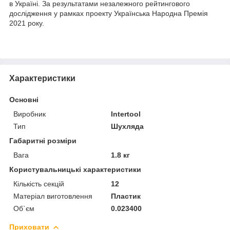
в Україні. За результатами незалежного рейтингового
дослідження у рамках проекту Українська Народна Премія
2021 року.
Характеристики
Основні
Виробник
Intertool
Тип
Шухляда
Габаритні розміри
Вага
1.8 кг
Користувальницькі характеристики
Кількість секцій
12
Матеріал виготовлення
Пластик
Об`єм
0.023400
Приховати