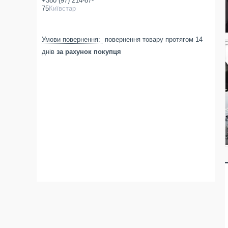
+380 (97) 214-87-
75
Київстар
повернення товару протягом 14
днів
за рахунок покупця