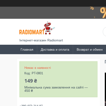
Інтернет-магазин Radiomart
Главная
Доставка и оплата
Возврат и обмен
Немає в наявності
Код:
PT-0801
149 ₴
Мінімальна сума замовлення на сайті —
450 ₴