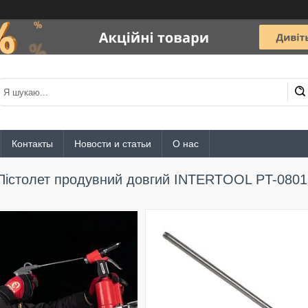
Контакты
Новости и статьи
О нас
Пістолет продувний довгий INTERTOOL PT-0801