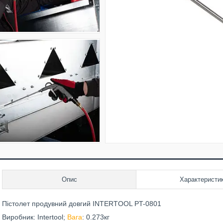
Опис
Характеристи
Пістолет продувний довгий INTERTOOL PT-0801
Виробник: Intertool;
Вага
: 0.273кг