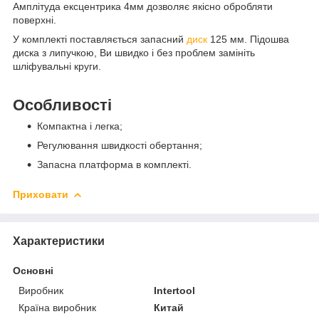
Амплітуда ексцентрика 4мм дозволяє якісно обробляти
поверхні.
У комплекті поставляється запасний
диск
125 мм. Підошва
диска з липучкою, Ви швидко і без проблем замініть
шліфувальні круги.
Особливості
Компактна і легка;
Регулювання швидкості обертання;
Запасна платформа в комплекті.
Приховати
Характеристики
Основні
Виробник
Intertool
Країна виробник
Китай