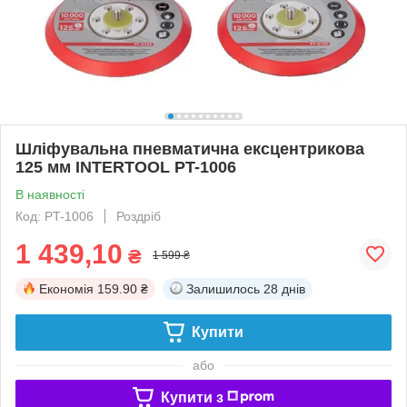
Шліфувальна пневматична ексцентрикова
125 мм INTERTOOL PT-1006
В наявності
Код: PT-1006
Роздріб
1 439,10
₴
1 599 ₴
Економія
159.90 ₴
Залишилось
28 днів
Купити
або
Купити з