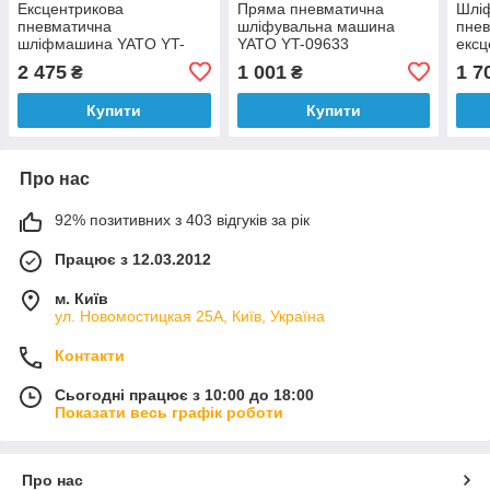
Ексцентрикова
Пряма пневматична
Шлі
пневматична
шліфувальна машина
пне
шліфмашина YATO YT-
YATO YT-09633
ексц
09739
Ø=50
2 475
1 001
1 7
₴
₴
спож
Купити
Купити
Про нас
92% позитивних з 403 відгуків за рік
Працює з 12.03.2012
м. Київ
ул. Новомостицкая 25А, Київ, Україна
Контакти
Сьогодні працює з 10:00 до 18:00
Показати весь графік роботи
Про нас