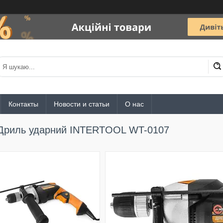
Контакты
Новости и статьи
О нас
Дриль ударний INTERTOOL WT-0107