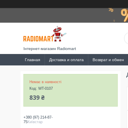
Інтернет-магазин Radiomart
Главная
Доставка и оплата
Возврат и обмен
Немає в наявності
Код:
WT-0107
839 ₴
+380 (97) 214-87-
75
Київстар