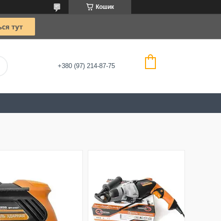
Кошик
+380 (97) 214-87-75