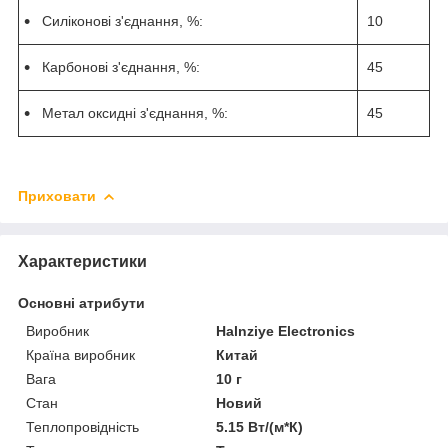
Силіконові з'єднання, %:
10
Карбонові з'єднання, %:
45
Метал оксидні з'єднання, %:
45
Приховати
Характеристики
Основні атрибути
Виробник
Halnziye Electronics
Країна виробник
Китай
Вага
10 г
Стан
Новий
Теплопровідність
5.15 Вт/(м*К)