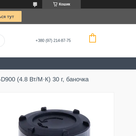
Кошик
+380 (97) 214-87-75
D900 (4.8 Вт/М·К) 30 г, баночка