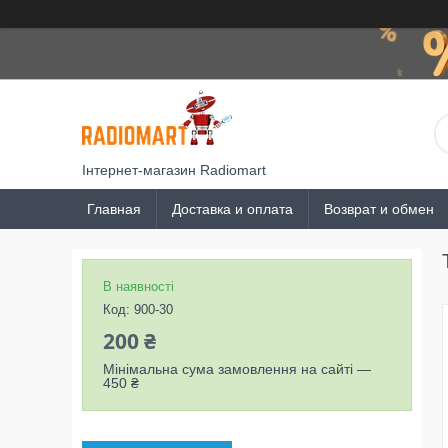
Інтернет-магазин Radiomart
Главная
Доставка и оплата
Возврат и обмен
В наявності
Код:
900-30
200 ₴
Мінімальна сума замовлення на сайті —
450 ₴