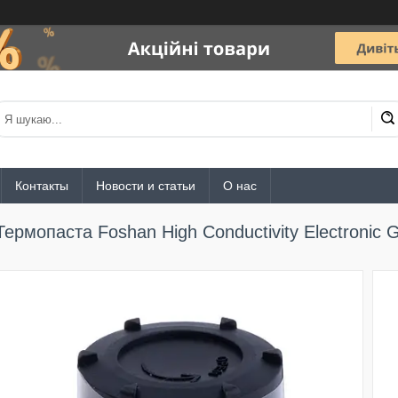
Контакты
Новости и статьи
О нас
Термопаста Foshan High Conductivity Electronic G