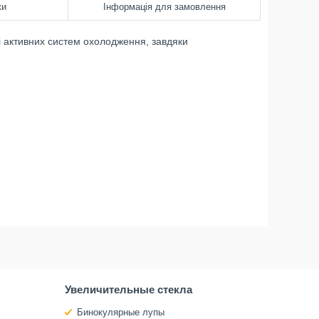
ки
Інформація для замовлення
і активних систем охолодження, завдяки
Увеличительные стекла
Бинокулярные лупы