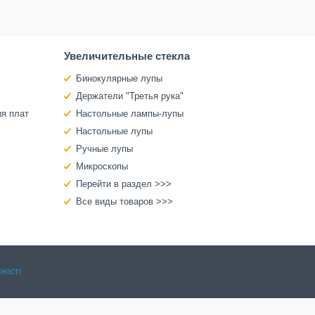
Увеличительные стекла
Бинокулярные лупы
Держатели "Третья рука"
ия плат
Настольные лампы-лупы
Настольные лупы
Ручные лупы
Микроскопы
Перейти в раздел >>>
Все виды товаров >>>
ності