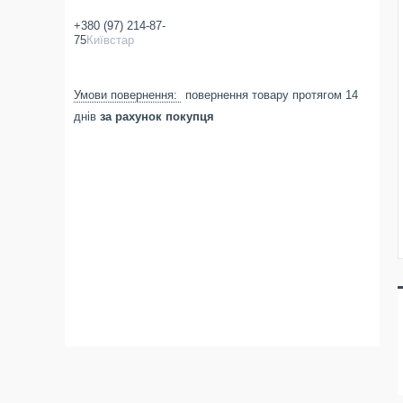
+380 (97) 214-87-
75
Київстар
повернення товару протягом 14
днів
за рахунок покупця