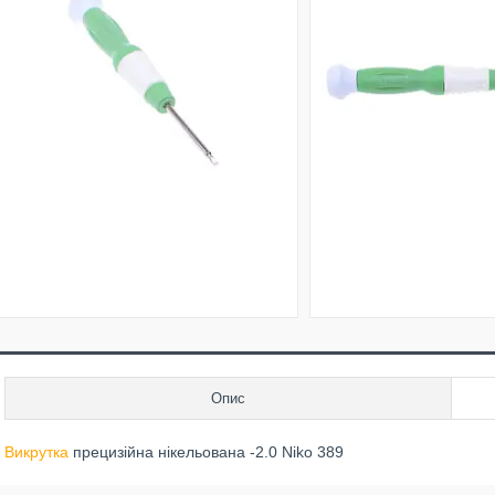
Опис
Викрутка
прецизійна нікельована -2.0 Niko 389