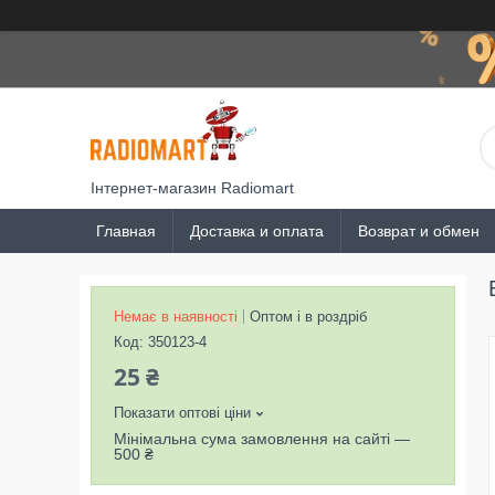
Інтернет-магазин Radiomart
Главная
Доставка и оплата
Возврат и обмен
Немає в наявності
Оптом і в роздріб
Код:
350123-4
25 ₴
Показати оптові ціни
Мінімальна сума замовлення на сайті —
500 ₴