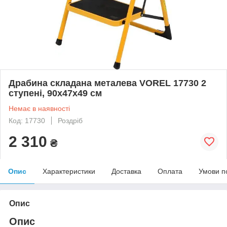
Драбина складана металева VOREL 17730 2
ступені, 90х47х49 см
Немає в наявності
Код: 17730
Роздріб
2 310
₴
Опис
Характеристики
Доставка
Оплата
Умови п
Опис
Опис