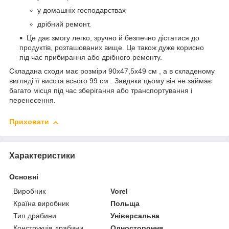
у домашніх господарствах
дрібний ремонт.
Це дає змогу легко, зручно й безпечно дістатися до
продуктів, розташованих вище. Це також дуже корисно
під час прибирання або дрібного ремонту.
Складана сходи має розміри 90x47,5x49 см , а в складеному
вигляді її висота всього 99 см . Завдяки цьому він не займає
багато місця під час зберігання або транспортування і
перенесення.
Приховати
Характеристики
Основні
Виробник
Vorel
Країна виробник
Польща
Тип драбини
Універсальна
Конструкція драбини
Одностороння