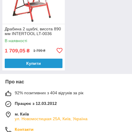
Драбина 2 щаблі, висота 890
мм INTERTOOL LT-0036
В наявності
1 709,05
₴
1 799 ₴
Купити
Про нас
92% позитивних з 404 відгуків за рік
Працює з 12.03.2012
м. Київ
ул. Новомостицкая 25А, Київ, Україна
Контакти