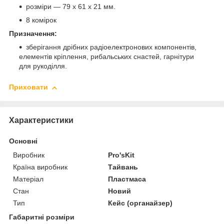
розміри — 79 х 61 х 21 мм.
8 комірок
Призначення:
зберігання дрібних радіоелектронових компонентів,
елементів кріплення, рибальських снастей, гарнітури
для рукоділля.
Приховати
Характеристики
Основні
Виробник
Pro'sKit
Країна виробник
Тайвань
Матеріал
Пластмаса
Стан
Новий
Тип
Кейс (органайзер)
Габаритні розміри