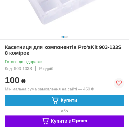
Касетниця для компонентів Pro'sKit 903-133S
8 комірок
Готово до відправки
Код: 903-133S
Роздріб
100
₴
Мінімальна сума замовлення на сайті — 450 ₴
Купити
або
Купити з