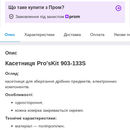
Що таке купити з Пром?
Замовлення під захистом
Опис
Характеристики
Доставка
Оплата
Умови п
Опис
Касетниця Pro'sKit 903-133S
Огляд:
касетниця для зберігання дрібних предметів, електронних
компонентів.
Особливості:
одностороння;
кожна комірка закривається окремо.
Технічні характеристики:
матеріал — поліпропілен;