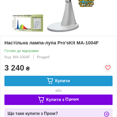
Настільна лампа-лупа Pro'sKit MA-1004F
Готово до відправки
Код: MA-1004F
Роздріб
3 240
₴
Купити
або
Купити з
Що таке купити з Пром?