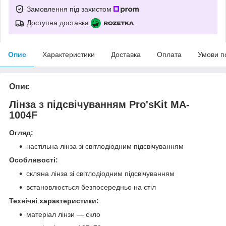
Замовлення під захистом
Доступна доставка
Опис
Характеристики
Доставка
Оплата
Умови п
Опис
Лінза з підсвічуванням Pro'sKit MA-
1004F
Огляд:
настільна лінза зі світлодіодним підсвічуванням
Особливості:
скляна лінза зі світлодіодним підсвічуванням
встановлюється безпосередньо на стіл
Технічні характеристики:
матеріал лінзи — скло