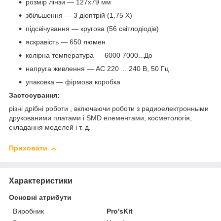
розмір лінзи — 127х79 мм
збільшення — 3 діоптрій (1,75 X)
підсвічування — кругова (56 світлодіодів)
яскравість — 650 люмен
колірна температура — 6000 7000...До
напруга живлення — AC 220 ... 240 В, 50 Гц
упаковка — фірмова коробка
Застосування:
різні дрібні роботи , включаючи роботи з радиоелектронными
друкованими платами і SMD елементами, косметологія,
складання моделей і т. д.
Приховати
Характеристики
Основні атрибути
Виробник
Pro'sKit