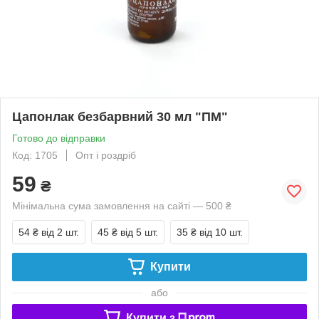
Цапонлак безбарвний 30 мл "ПМ"
Готово до відправки
Код: 1705
Опт і роздріб
59
₴
Мінімальна сума замовлення на сайті — 500 ₴
54 ₴
від 2 шт.
45 ₴
від 5 шт.
35 ₴
від 10 шт.
Купити
або
Купити з