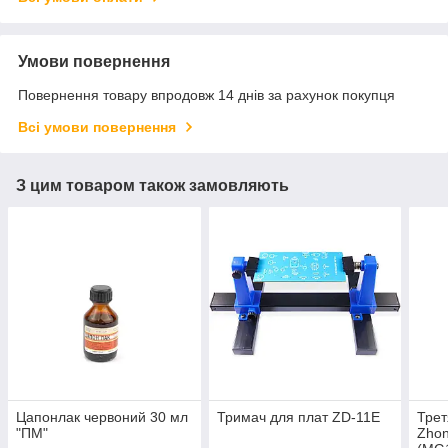
Умови повернення
Повернення товару впродовж 14 днів за рахунок покупця
Всі умови повернення
З цим товаром також замовляють
Цапонлак червоний 30 мл
Тримач для плат ZD-11E
Трет
"ПМ"
Zhon