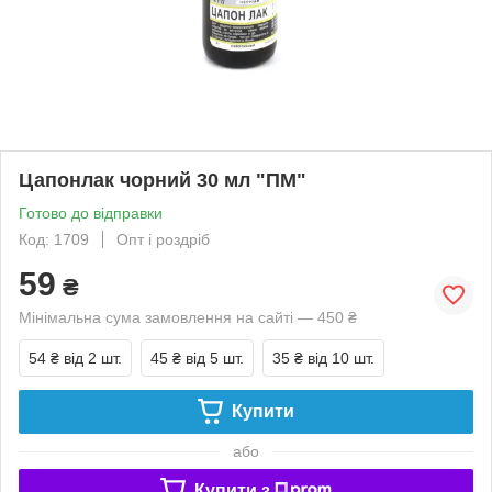
Цапонлак чорний 30 мл "ПМ"
Готово до відправки
Код: 1709
Опт і роздріб
59
₴
Мінімальна сума замовлення на сайті — 450 ₴
54 ₴
від 2 шт.
45 ₴
від 5 шт.
35 ₴
від 10 шт.
Купити
або
Купити з