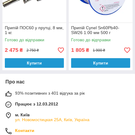
Припій ПОС60 у прутці, 8 мм,
Припій Cynel Sn60Pb40-
1 кг.
SW26 1.00 мм 500 г
Готово до відправки
Готово до відправки
2 475
1 805
₴
₴
2 750 ₴
1 900 ₴
Купити
Купити
Про нас
93% позитивних з 401 відгука за рік
Працює з 12.03.2012
м. Київ
ул. Новомостицкая 25А, Київ, Україна
Контакти