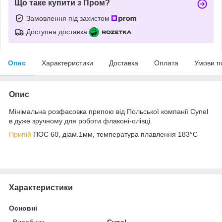
Що таке купити з Пром?
Замовлення під захистом
Доступна доставка
Опис
Характеристики
Доставка
Оплата
Умови п
Опис
Мінімальна розфасовка припою від Польської компанії Cynel
в дуже зручному для роботи флаконі-олівці.
Припій
ПОС 60, діам.1мм, температура плавлення 183°C
Характеристики
Основні
Виробник
Cynel