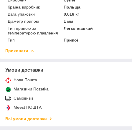
Країна виробник
Польща
Вага упаковки
0.016 кг
Діаметр припою
1 мм
Тип припою за
Легкоплавкий
температурою плавлення
Тип
Припої
Приховати
Умови доставки
Нова Пошта
Магазини Rozetka
Самовивіз
Meest ПОШТА
Всі умови доставки