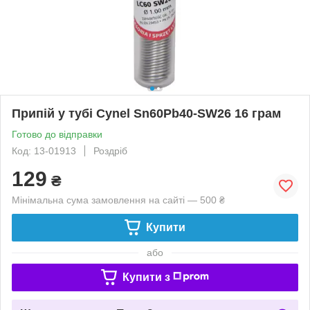
Припій у тубі Cynel Sn60Pb40-SW26 16 грам
Готово до відправки
Код: 13-01913
Роздріб
129
₴
Мінімальна сума замовлення на сайті — 500 ₴
Купити
або
Купити з