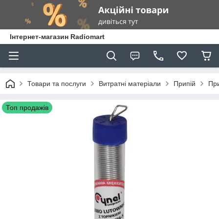
Інтернет-магазин Radiomart
Товари та послуги
Витратні матеріали
Припій
При
Топ продажів