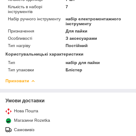
Кількість в наборі
7
інструментів
Набір ручного інструменту
набір електромонтажного
інструменту
Призначення
Для пайки
Особливості
З аксесуарами
Тип нагріву
Постійний
Користувальницькі характеристики
Тип
набір для пайки
Тип упаковки
Блістер
Приховати
Умови доставки
Нова Пошта
Магазини Rozetka
Самовивіз