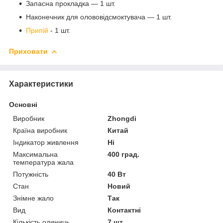
Запасна прокладка — 1 шт.
Наконечник для олововідсмоктувача — 1 шт.
Припій
- 1 шт.
Приховати
Характеристики
Основні
Виробник
Zhongdi
Країна виробник
Китай
Індикатор живлення
Ні
Максимальна
400 град.
температура жала
Потужність
40 Вт
Стан
Новий
Знімне жало
Так
Вид
Контактні
Кількість одиниць
7 шт